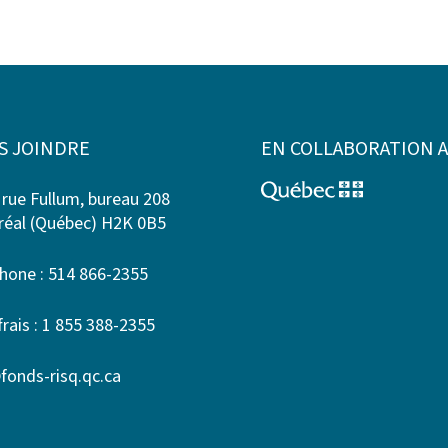
S JOINDRE
EN COLLABORATION 
 rue Fullum, bureau 208
éal (Québec) H2K 0B5
hone : 514 866-2355
frais : 1 855 388-2355
fonds-risq.qc.ca