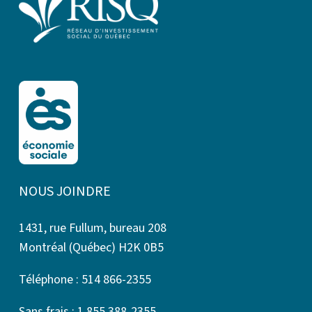
NOUS JOINDRE
1431, rue Fullum, bureau 208
Montréal (Québec) H2K 0B5
Téléphone : 514 866-2355
Sans frais : 1 855 388-2355