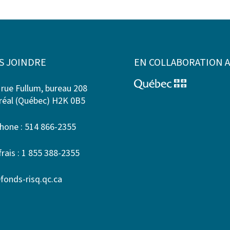
S JOINDRE
EN COLLABORATION 
 rue Fullum, bureau 208
éal (Québec) H2K 0B5
hone : 514 866-2355
frais : 1 855 388-2355
fonds-risq.qc.ca