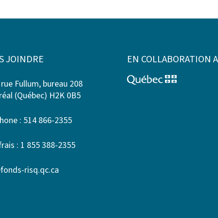
S JOINDRE
EN COLLABORATION 
 rue Fullum, bureau 208
éal (Québec) H2K 0B5
hone : 514 866-2355
frais : 1 855 388-2355
fonds-risq.qc.ca