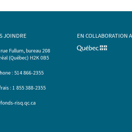
S JOINDRE
EN COLLABORATION 
 rue Fullum, bureau 208
éal (Québec) H2K 0B5
hone : 514 866-2355
frais : 1 855 388-2355
fonds-risq.qc.ca