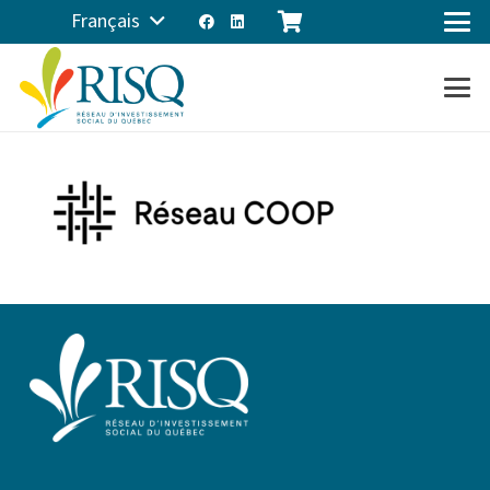
Français