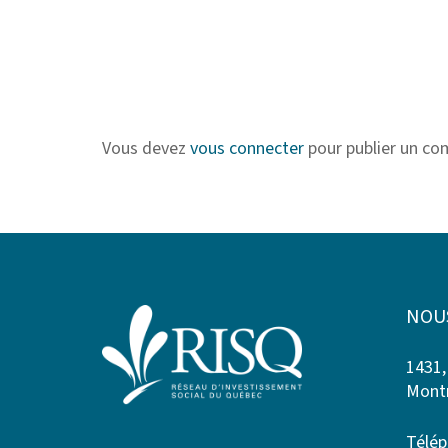
Vous devez
vous connecter
pour publier un co
NOU
1431,
Montr
Télép