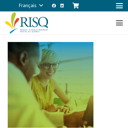
Français