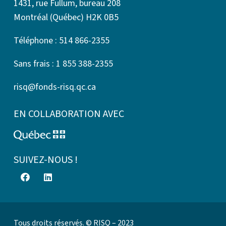
1431, rue Fullum, bureau 208
Montréal (Québec) H2K 0B5
Téléphone : 514 866-2355
Sans frais : 1 855 388-2355
risq@fonds-risq.qc.ca
EN COLLABORATION AVEC
SUIVEZ-NOUS !
Tous droits réservés. © RISQ – 2023