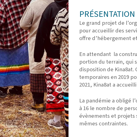
PRÉSENTATION 
Le grand projet de l’or
pour accueillir des ser
offre d’hébergement et
En attendant la constr
portion du terrain, qui s
disposition de Kina8at. 
temporaires
en 2019
po
2021, Kina8at a accueill
La pandémie a obligé l
à 16 le nombre de pers
évènements et projets 
mêmes contraintes.