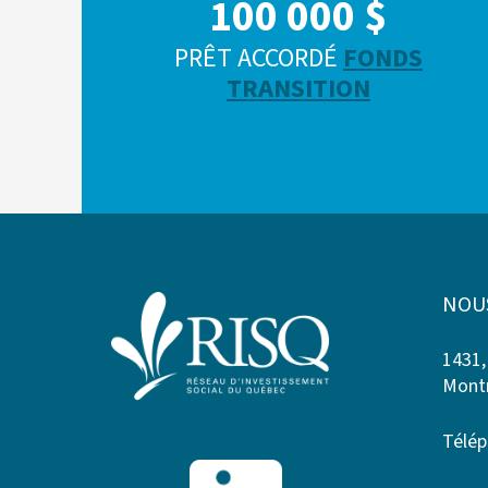
100 000 $
PRÊT ACCORDÉ
FONDS
TRANSITION
NOU
1431,
Montr
Télép