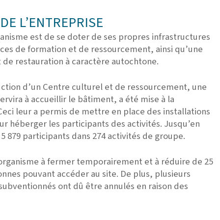
DE L’ENTREPRISE
ganisme est de se doter de ses propres infrastructures
vices de formation et de ressourcement, ainsi qu’une
 de restauration à caractère autochtone.
uction d’un Centre culturel et de ressourcement, une
ervira à accueillir le bâtiment, a été mise à la
Ceci leur a permis
de mettre en place des installations
ur héberger les participants des activités. Jusqu’en
i 5 879 participants dans 274 activités de groupe.
’organisme à fermer temporairement et à réduire de 25
onnes pouvant accéder au site.
De plus, plusieurs
subventionnés ont dû être annulés en raison des