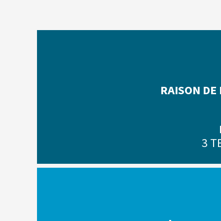
RAISON DE
3 T