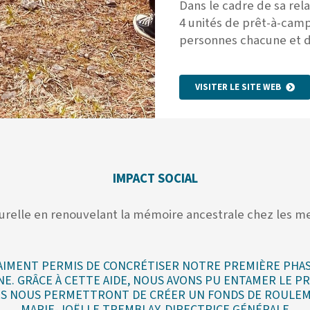
Dans le cadre de sa re
4 unités de prêt-à-camp
personnes chacune
et 
VISITER LE SITE WEB
IMPACT SOCIAL
turelle en renouvelant la mémoire ancestrale chez les 
RAIMENT PERMIS DE CONCRÉTISER NOTRE PREMIÈRE PHA
. GRÂCE À CETTE AIDE, NOUS AVONS PU ENTAMER LE PR
ES NOUS PERMETTRONT DE CRÉER UN FONDS DE ROULEME
MARIE-JOËLLE TREMBLAY, DIRECTRICE GÉNÉRALE