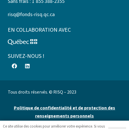
Sans frais : 1 855 388-2355
risq@fonds-risq.qc.ca
EN COLLABORATION AVEC
SUIVEZ-NOUS !
Tous droits réservés. © RISQ – 2023
Politique de confidentialité et de protection des
renseignements personnels
Ce site utilise des cookies pour améliorer votre expérience. Si vous