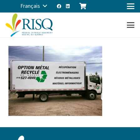
Français