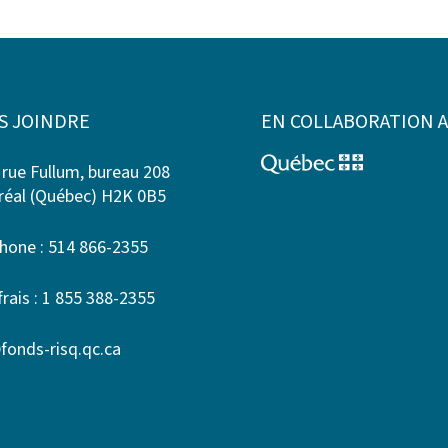
S JOINDRE
EN COLLABORATION 
 rue Fullum, bureau 208
éal (Québec) H2K 0B5
hone : 514 866-2355
frais : 1 855 388-2355
fonds-risq.qc.ca