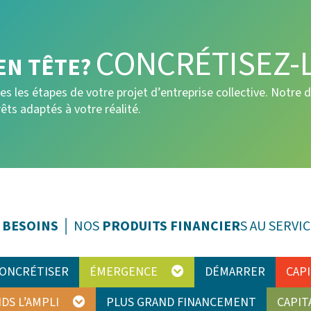
CONCRÉTISEZ-L
EN TÊTE?
 les étapes de votre projet d’entreprise collective. Notre d
rêts adaptés à votre réalité.
S
BESOINS
│ NOS
PRODUITS FINANCIER
S AU SERV
ONCRÉTISER
ÉMERGENCE
DÉMARRER
CAP
DS L’AMPLI
PLUS GRAND FINANCEMENT
CAPI