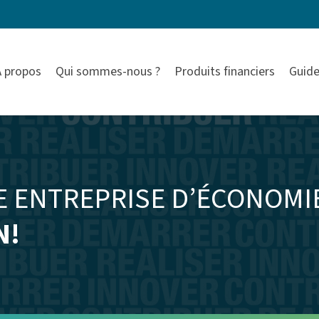
À propos
Qui sommes-nous ?
Produits financiers
Guide
 ENTREPRISE D’ÉCONOMI
N!