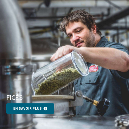
FICÉS
EN SAVOIR PLUS