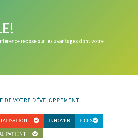
E!
ifférence repose sur les avantages dont votre
ICE DE VOTRE DÉVELOPPEMENT
ITALISATION
INNOVER
FICÉS
TAL PATIENT