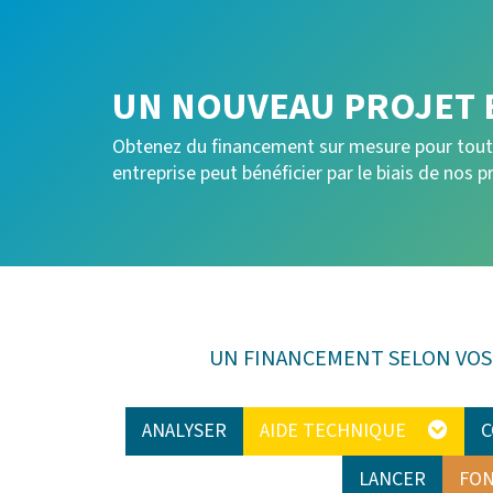
UN NOUVEAU PROJET 
Obtenez du financement sur mesure pour toutes
entreprise peut bénéficier par le biais de nos p
UN FINANCEMENT SELON VO
ANALYSER
AIDE TECHNIQUE
C
LANCER
FON