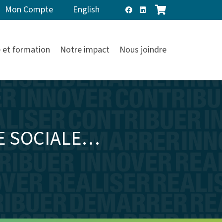
Mon Compte
English
 et formation
Notre impact
Nous joindre
E SOCIALE…