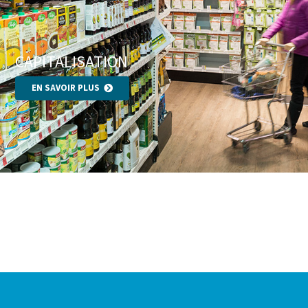
CAPITALISATION
EN SAVOIR PLUS