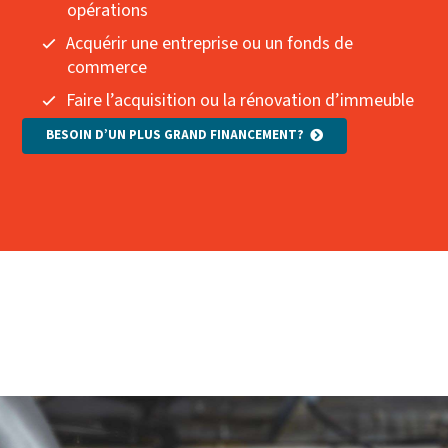
opérations
Acquérir une entreprise ou un fonds de
commerce
Faire l’acquisition ou la rénovation d’immeuble
BESOIN D’UN PLUS GRAND FINANCEMENT?