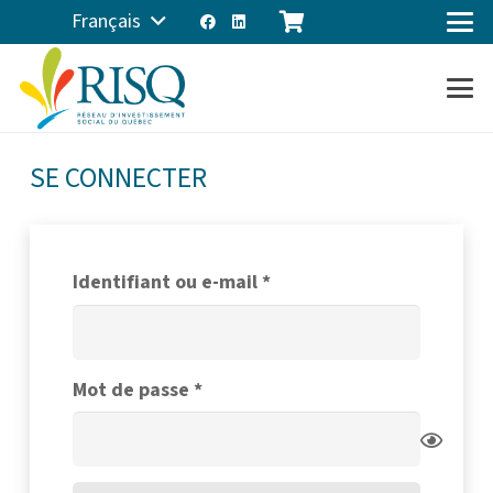
Français
SE CONNECTER
Obligatoire
Identifiant ou e-mail
*
Obligatoire
Mot de passe
*